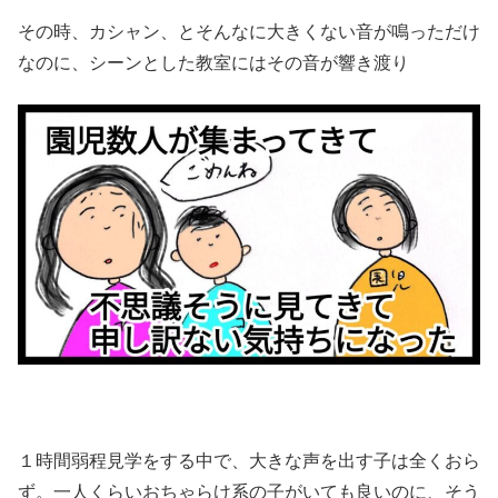
その時、カシャン、とそんなに大きくない音が鳴っただけ
なのに、シーンとした教室にはその音が響き渡り
１時間弱程見学をする中で、大きな声を出す子は全くおら
ず。一人くらいおちゃらけ系の子がいても良いのに、そう