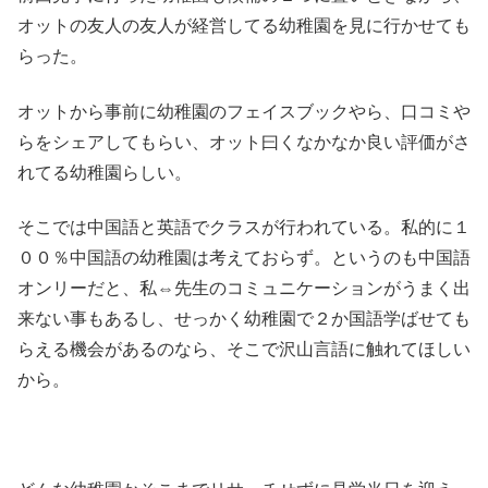
オットの友人の友人が経営してる幼稚園を見に行かせても
らった。
オットから事前に幼稚園のフェイスブックやら、口コミや
らをシェアしてもらい、オット曰くなかなか良い評価がさ
れてる幼稚園らしい。
そこでは中国語と英語でクラスが行われている。私的に１
００％中国語の幼稚園は考えておらず。というのも中国語
オンリーだと、私⇔先生のコミュニケーションがうまく出
来ない事もあるし、せっかく幼稚園で２か国語学ばせても
らえる機会があるのなら、そこで沢山言語に触れてほしい
から。