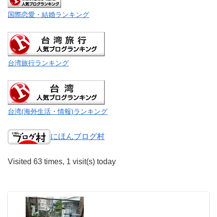
国際恋愛・結婚ランキング
台湾旅行ランキング
台湾(海外生活・情報)ランキング
にほんブログ村
Visited 63 times, 1 visit(s) today