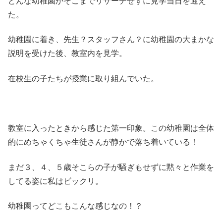
どんな幼稚園かそこまでリサーチせずに見学当日を迎え
た。
幼稚園に着き、先生？スタッフさん？に幼稚園の大まかな
説明を受けた後、教室内を見学。
在校生の子たちが授業に取り組んでいた。
教室に入ったときから感じた第一印象。この幼稚園は全体
的にめちゃくちゃ生徒さんが静かで落ち着いている！
まだ３、４、５歳そこらの子が騒ぎもせずに黙々と作業を
してる姿に私はビックリ。
幼稚園ってどこもこんな感じなの！？