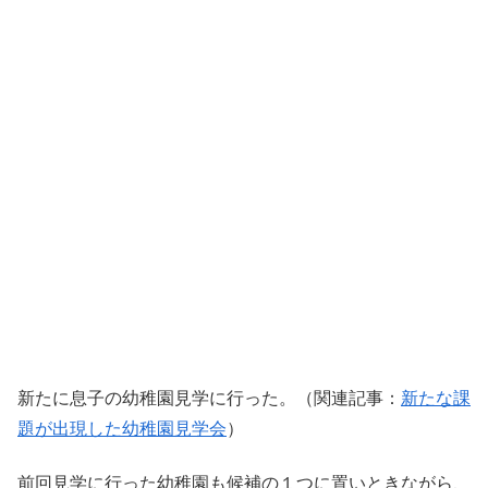
新たに息子の幼稚園見学に行った。（関連記事：
新たな課
題が出現した幼稚園見学会
）
前回見学に行った幼稚園も候補の１つに置いときながら、