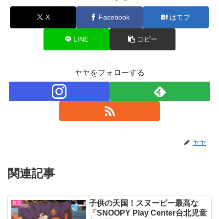
X
Facebook
はてブ
LINE
コピー
ヤヤをフォローする
ヤヤ
関連記事
子供の天国！スヌーピー最高な
育児
「SNOOPY Play Center台北児童