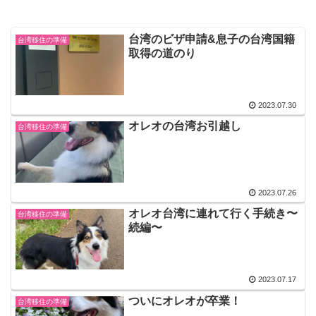
台湾のビザ申請&息子の台湾国籍
台湾移住の準備
取得の道のり
2023.07.30
オレオの台湾お引越し
台湾移住の準備
2023.07.26
オレオ台湾に連れて行く手続き〜
台湾移住の準備
続編〜
2023.07.17
ついにオレオが卒業！
台湾移住の準備