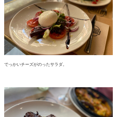
でっかいチーズがのったサラダ。