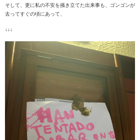
そして、更に私の不安を掻き立てた出来事も、ゴンゴンが
去ってすぐの頃にあって、
↓↓↓