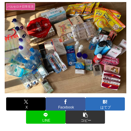
バルセロナ日常生活
X
Facebook
はてブ
LINE
コピー