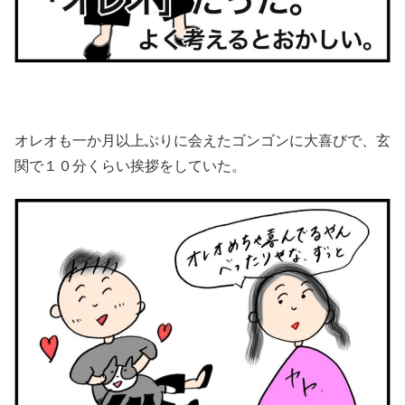
オレオも一か月以上ぶりに会えたゴンゴンに大喜びで、玄
関で１０分くらい挨拶をしていた。