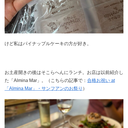
けど私はパイナップルケーキの方が好き。
お土産開きの後はそこらへんにランチ。お店は以前紹介し
た「Almina Mar」。（こちらの記事で：
合格お祝い at
「Almina Mar」・サンフアンのお祭り
）