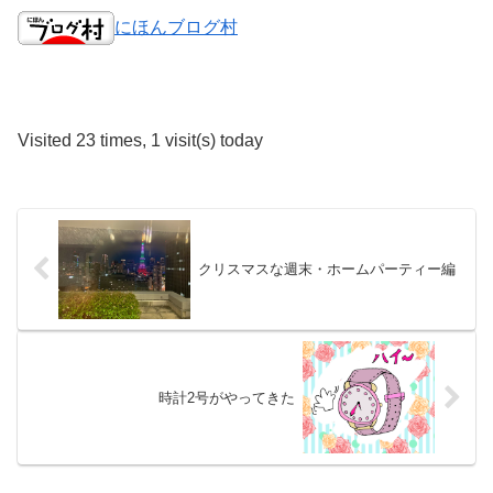
にほんブログ村
Visited 23 times, 1 visit(s) today
クリスマスな週末・ホームパーティー編
時計2号がやってきた