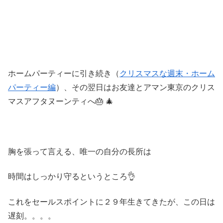
ホームパーティーに引き続き（
クリスマスな週末・ホーム
パーティー編
）、その翌日はお友達とアマン東京のクリス
マスアフタヌーンティへ🎂 🎄
胸を張って言える、唯一の自分の長所は
時間はしっかり守るというところ👌
これをセールスポイントに２９年生きてきたが、この日は
遅刻。。。。