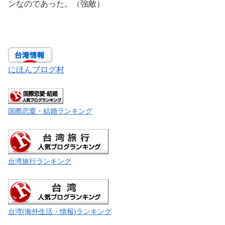
ンなのであった。（強敵）
にほんブログ村
国際恋愛・結婚ランキング
台湾旅行ランキング
台湾(海外生活・情報)ランキング