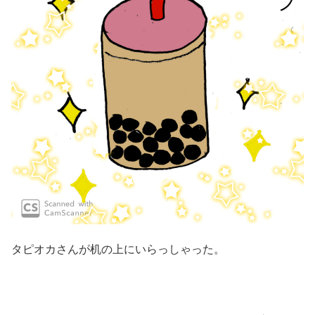
タピオカさんが机の上にいらっしゃった。