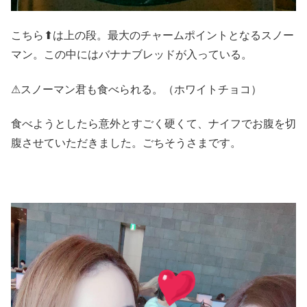
こちら⬆は上の段。最大のチャームポイントとなるスノー
マン。この中にはバナナブレッドが入っている。
⚠スノーマン君も食べられる。（ホワイトチョコ）
食べようとしたら意外とすごく硬くて、ナイフでお腹を切
腹させていただきました。ごちそうさまです。