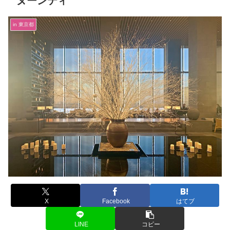
ヌーンティ
in 東京都
X
Facebook
はてブ
LINE
コピー