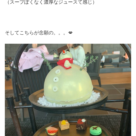
（スープぽくなく濃厚なジュースて感じ）
そしてこちらが念願の。。。💋