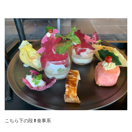
こちら下の段⬆食事系