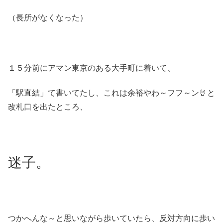
（長所がなくなった）
１５分前にアマン東京のある大手町に着いて、
「駅直結」て書いてたし、これは余裕やわ～フフ～ン🤘と
改札口を出たところ、
迷子。
つかへんな～と思いながら歩いていたら、反対方向に歩い