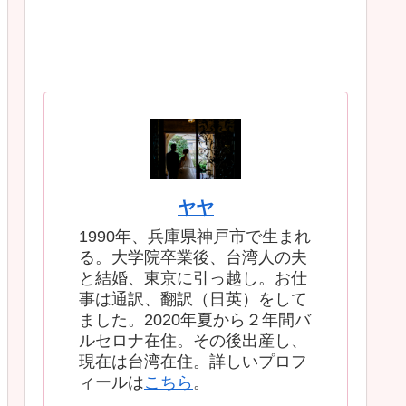
ヤヤ
1990年、兵庫県神戸市で生まれ
る。大学院卒業後、台湾人の夫
と結婚、東京に引っ越し。お仕
事は通訳、翻訳（日英）をして
ました。2020年夏から２年間バ
ルセロナ在住。その後出産し、
現在は台湾在住。詳しいプロフ
ィールは
こちら
。