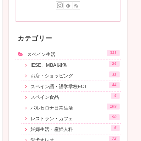
カテゴリー
331
スペイン生活
24
IESE、MBA 関係
11
お店・ショッピング
44
スペイン語・語学学校EOI
4
スペイン食品
109
バルセロナ日常生活
90
レストラン・カフェ
6
妊婦生活・産婦人科
72
愛犬オレオ