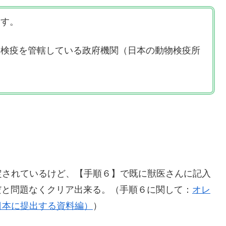
ます。
物検疫を管轄している政府機関（日本の動物検疫所
定されているけど、【手順６】で既に獣医さんに記入
」だと問題なくクリア出来る。（手順６に関して：
オレ
日本に提出する資料編）
）