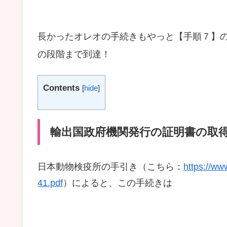
長かったオレオの手続きもやっと【手順７】
の段階まで到達！
Contents
[
hide
]
輸出国政府機関発行の証明書の取
日本動物検疫所の手引き（こちら：
https://ww
41.pdf
）によると、この手続きは