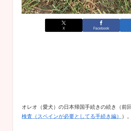
X
Facebook
オレオ（愛犬）の日本帰国手続きの続き（前
検査（スペインが必要としてる手続き編）
）