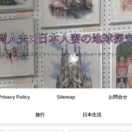
人夫ゴンゴン✖️私日本人マイペース妻ヤヤ✖️息子×ボーダーコリーで台湾
Privacy Policy
Sitemap
お問合せ
旅行
日本生活