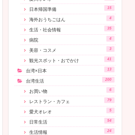
15
日本帰国準備
4
海外おうちごはん
35
生活・社会情報
4
病院
3
美容・コスメ
41
観光スポット・おでかけ
13
台湾×日本
200
台湾生活
6
お買い物
79
レストラン・カフェ
5
愛犬オレオ
54
日常生活
24
生活情報