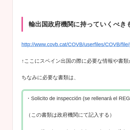
輸出国政府機関に持っていくべき
http://www.covb.cat/COVB/userfiles/COVB/file/
↑ここにスペイン出国の際に必要な情報や書類
ちなみに必要な書類は、
・Solicito de inspección (se rellenará 
（この書類は政府機関にて記入する）