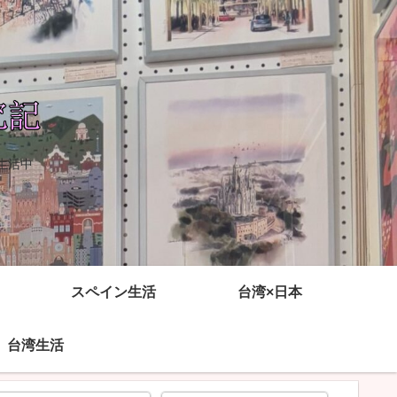
生活中
スペイン生活
台湾×日本
台湾生活