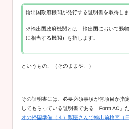
輸出国政府機関が発行する証明書を取得し
※輸出国政府機関とは：輸出国において動
に相当する機関）を指します。
というもの。（そのままや。）
その証明書には、必要必須事項が何項目か指
してもらっている証明書である「Form AC
オの帰国準備（４）獣医さんで輸出前検査（