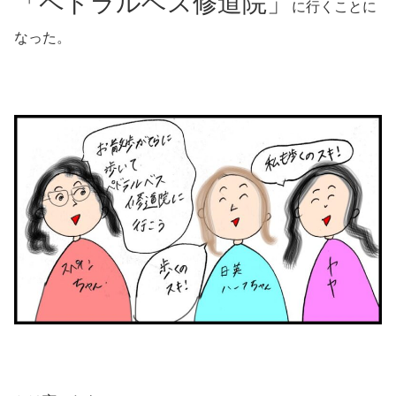
「ペドラルベス修道院」
に行くことに
なった。