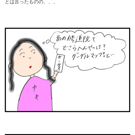
とは言ったものの、、、