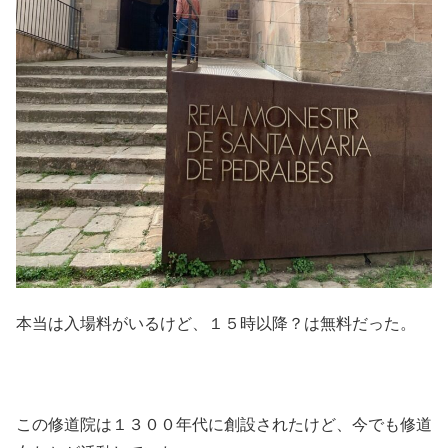
本当は入場料がいるけど、１５時以降？は無料だった。
この修道院は１３００年代に創設されたけど、今でも修道