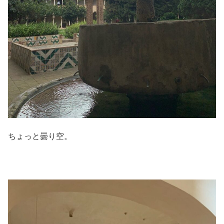
ちょっと曇り空。