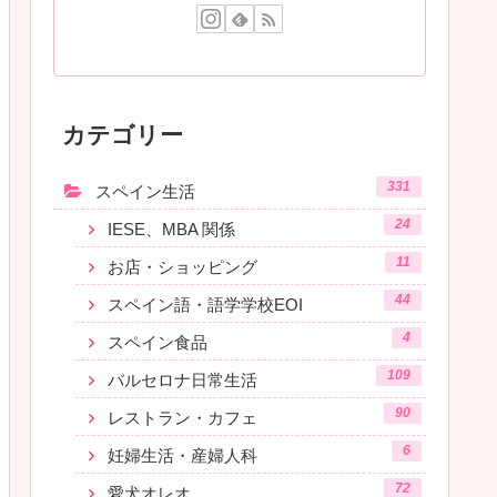
カテゴリー
331
スペイン生活
24
IESE、MBA 関係
11
お店・ショッピング
44
スペイン語・語学学校EOI
4
スペイン食品
109
バルセロナ日常生活
90
レストラン・カフェ
6
妊婦生活・産婦人科
72
愛犬オレオ