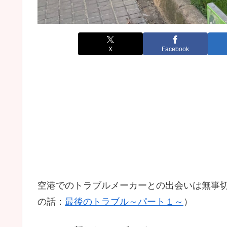
X
Facebook
空港でのトラブルメーカーとの出会いは無事
の話：
最後のトラブル～パート１～
）