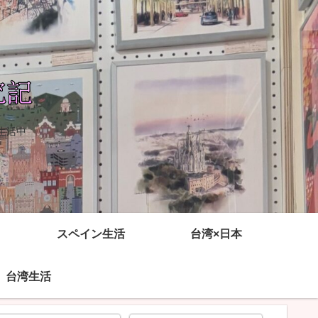
生活中
スペイン生活
台湾×日本
台湾生活