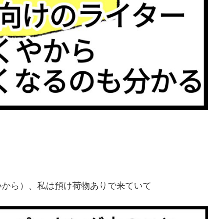
。
いから）、私は預け荷物ありで来ていて