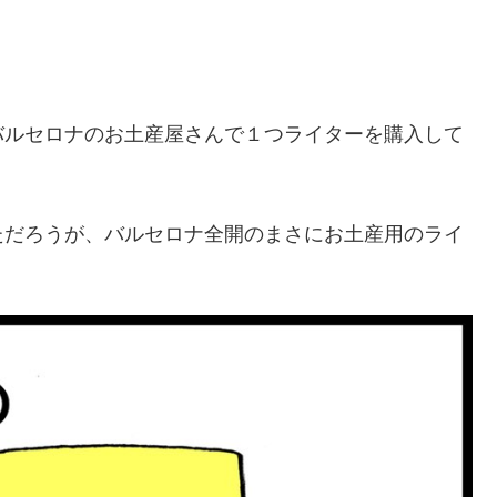
バルセロナのお土産屋さんで１つライターを購入して
ただろうが、バルセロナ全開のまさにお土産用のライ