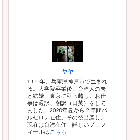
ヤヤ
1990年、兵庫県神戸市で生まれ
る。大学院卒業後、台湾人の夫
と結婚、東京に引っ越し。お仕
事は通訳、翻訳（日英）をして
ました。2020年夏から２年間バ
ルセロナ在住。その後出産し、
現在は台湾在住。詳しいプロフ
ィールは
こちら
。