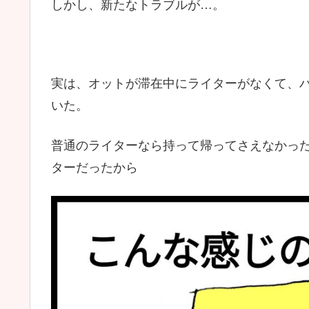
しかし、新たなトラブルが…。
実は、オットが滞在中にライターがなくて、
いた。
普通のライターなら持って帰ってさえなかっ
ターだったから