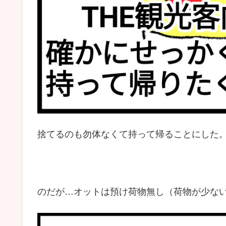
捨てるのも勿体なくて持って帰ることにした
のだが…オットは預け荷物無し（荷物が少な