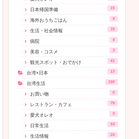
15
日本帰国準備
4
海外おうちごはん
35
生活・社会情報
4
病院
3
美容・コスメ
41
観光スポット・おでかけ
13
台湾×日本
200
台湾生活
6
お買い物
79
レストラン・カフェ
5
愛犬オレオ
54
日常生活
24
生活情報