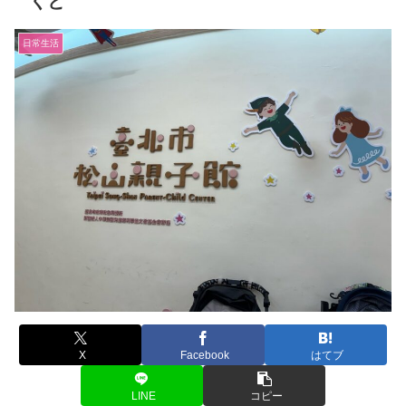
くと
日常生活
X
Facebook
はてブ
LINE
コピー