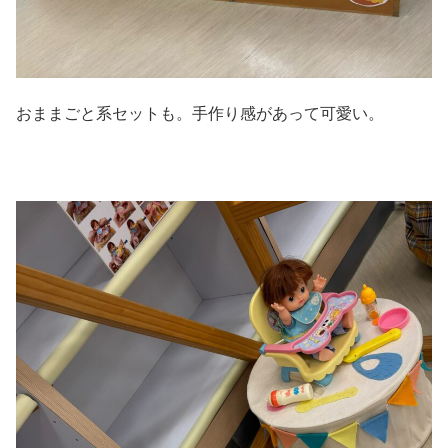
おままごと系セットも。手作り感があって可愛い。