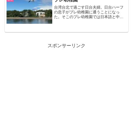
本当におすすめ。
台湾台北で過ごす日台夫婦。日台ハーフ
の息子がプレ幼稚園に通うことになっ
た。そこのプレ幼稚園では日本語と中国
語を使ってくれて、週に何日預けるかも
自分たちで選べる。息子はプレ幼稚園が
大好きなようで、毎回楽しく通ってくれ
てる。私も少しだけ自分の時間が出来
て、とても満足して過ごせている。
スポンサーリンク