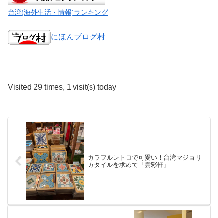
台湾(海外生活・情報)ランキング
にほんブログ村
Visited 29 times, 1 visit(s) today
カラフルレトロで可愛い！台湾マジョリ
カタイルを求めて「雲彩軒」