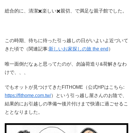
総合的に、清潔✖️楽しい✖️親切、で満足な親子館でした。
この時期、待ちに待った引っ越しの日がいよいよ近づいて
きた頃で（関連記事:
新しいお家探しの旅 the end
）
唯一面倒だなぁと思ってたのが、勿論荷造り&荷解きなわ
けで、、、
でもオットが見つけてきたFITHOME（公式HPはこちら:
https://fithome.com.tw/
）という引っ越し屋さんのお陰で、
結果的にお引越しの準備〜後片付けまで快適に過ごせるこ
ととなりました。