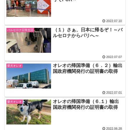
2022.07.10
（１）さぁ、日本に帰るぞ！～バ
バルセロナ日常生活
ルセロナからパリへ～
2022.07.07
オレオの帰国準備（６．２）輸出
愛犬オレオ
国政府機関発行の証明書の取得
2022.07.01
オレオの帰国準備（６.１）輸出
愛犬オレオ
国政府機関発行の証明書の取得
2022.06.28