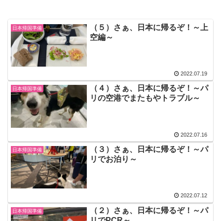
（５）さぁ、日本に帰るぞ！～上
日本帰国準備
空編～
2022.07.19
（４）さぁ、日本に帰るぞ！～パ
日本帰国準備
リの空港でまたもやトラブル～
2022.07.16
（３）さぁ、日本に帰るぞ！～パ
日本帰国準備
リでお泊り～
2022.07.12
（２）さぁ、日本に帰るぞ！～パ
日本帰国準備
リでPCR～