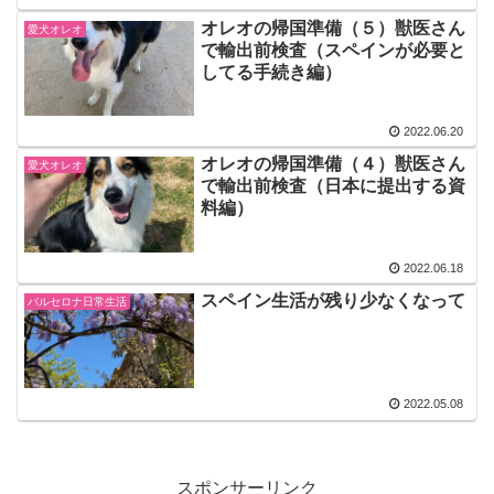
オレオの帰国準備（５）獣医さん
愛犬オレオ
で輸出前検査（スペインが必要と
してる手続き編）
2022.06.20
オレオの帰国準備（４）獣医さん
愛犬オレオ
で輸出前検査（日本に提出する資
料編）
2022.06.18
スペイン生活が残り少なくなって
バルセロナ日常生活
2022.05.08
スポンサーリンク