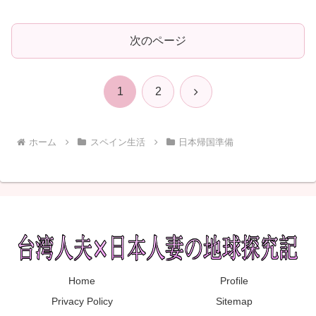
次のページ
次
1
2
へ
ホーム
スペイン生活
日本帰国準備
Home
Profile
Privacy Policy
Sitemap