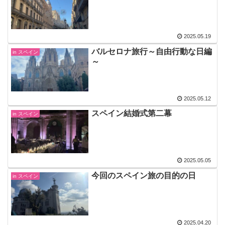
2025.05.19
バルセロナ旅行～自由行動な日編
in スペイン
～
2025.05.12
スペイン結婚式第二幕
in スペイン
2025.05.05
今回のスペイン旅の目的の日
in スペイン
2025.04.20