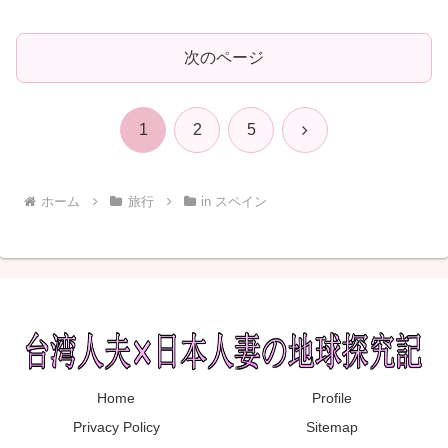
次のページ
次
1
2
5
へ
ホーム
旅行
in スペイン
Home
Profile
Privacy Policy
Sitemap