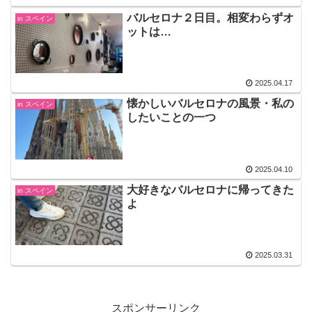
バルセロナ２日目。相変わらずオ
in スペイン
ットは…
2025.04.17
懐かしいバルセロナの風景・私の
in スペイン
したいことの一つ
2025.04.10
大好きなバルセロナに帰ってきた
in スペイン
よ
2025.03.31
スポンサーリンク