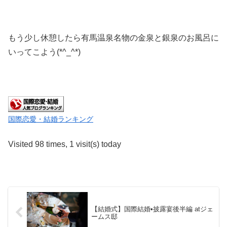
もう少し休憩したら有馬温泉名物の金泉と銀泉のお風呂に
いってこよう(*^_^*)
国際恋愛・結婚ランキング
Visited 98 times, 1 visit(s) today
【結婚式】国際結婚•披露宴後半編 atジェ
ームス邸