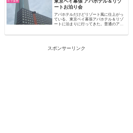
東京ベイ幕張 アパホテル＆リゾ
in 千葉県
ら結婚記...
ートお泊り会
アパホテルだけどリゾート風に仕上がっ
ている、東京ベイ幕張アパホテル＆リゾ
ートに泊まりに行ってきた。普通のアパ
ホテルとは違い、やはり雰囲気が一段上
な感じ。プールや温泉もあったり、部屋
も少し広め？それに部屋から東京湾が見
える。レストランや施設も充実している
し、近隣にはアウトレット等もあるか
スポンサーリンク
ら、ちょっとしたお泊りに良いかも。