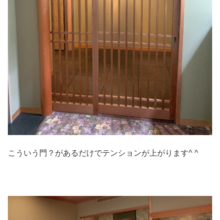
こういう門？があるだけでテンションが上がります^ ^