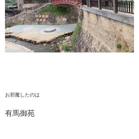
お邪魔したのは
有馬御苑