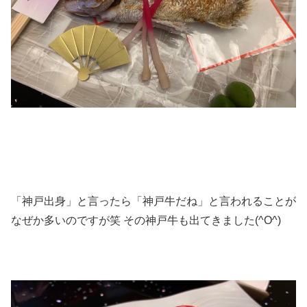
「神戸出身」と言ったら「神戸牛だね」と言われることが
なぜか多いのですが笑 その神戸牛も出てきました(^O^)