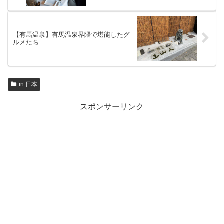
【有馬温泉】有馬温泉界隈で堪能したグ
ルメたち
in 日本
スポンサーリンク