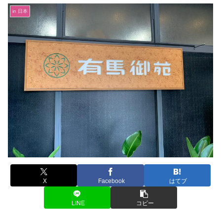
in 日本
X
Facebook
はてブ
LINE
コピー