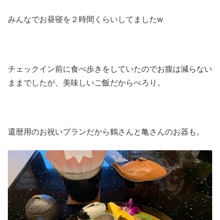
みんなでお昼寝を２時間くらいしてましたw
チェックイン前に食べ歩きをしていたのでお腹は減らない
ままでしたが、美味しいご飯だからぺろり。
還暦用のお祝いプランだから鶴さんと亀さんのお器も。