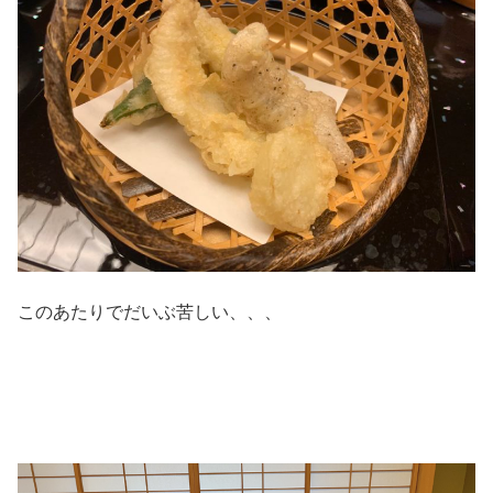
このあたりでだいぶ苦しい、、、