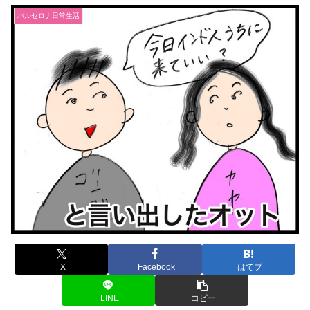
バルセロナ日常生活
X
Facebook
はてブ
LINE
コピー