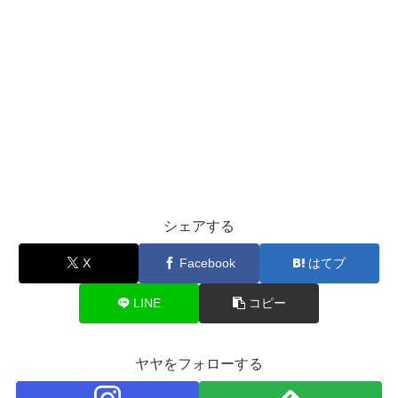
シェアする
X
Facebook
はてブ
LINE
コピー
ヤヤをフォローする