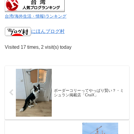
台湾(海外生活・情報)ランキング
にほんブログ村
Visited 17 times, 2 visit(s) today
ボーダーコリーってやっぱり賢い？・ミ
シュラン掲載店「CruiX」