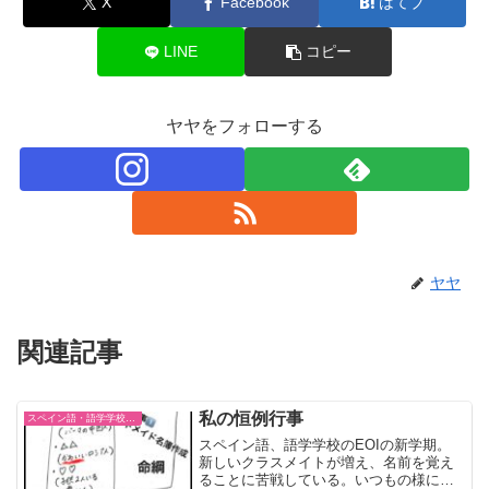
X
Facebook
はてブ
LINE
コピー
ヤヤをフォローする
ヤヤ
関連記事
私の恒例行事
スペイン語・語学学校EOI
スペイン語、語学学校のEOIの新学期。
新しいクラスメイトが増え、名前を覚え
ることに苦戦している。いつもの様に、