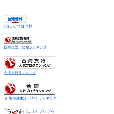
にほんブログ村
国際恋愛・結婚ランキング
台湾旅行ランキング
台湾(海外生活・情報)ランキング
にほんブログ村