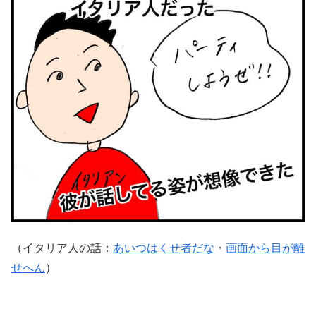
（イタリア人の話：
あいつはくせ者だな
・
画面から目が離
せへん
）