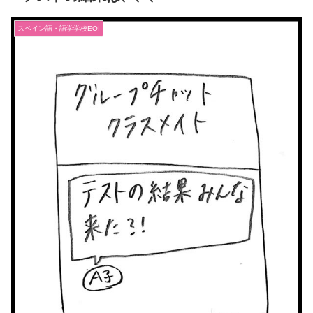
スペイン語・語学学校EOI