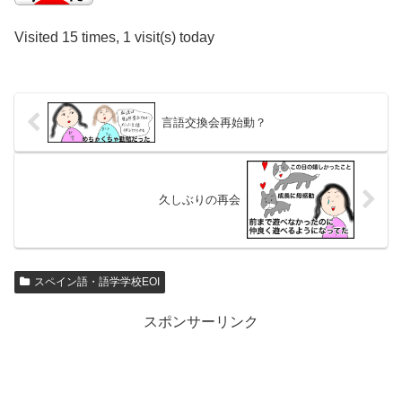
Visited 15 times, 1 visit(s) today
言語交換会再始動？
久しぶりの再会
スペイン語・語学学校EOI
スポンサーリンク