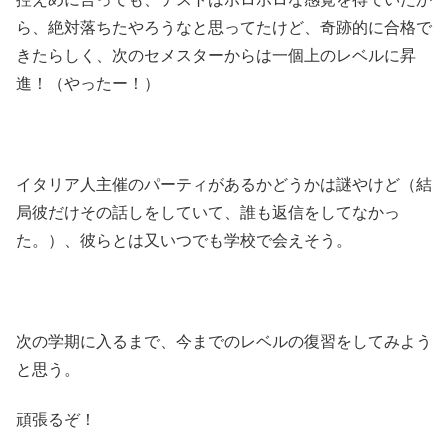
ら、絶対落ちたやろうなと思ってたけど、奇跡的に合格で
きたらしく、次のセメスターからは一個上のレベルに昇
進！（やったー！）
イタリア人主催のパーティがあるかどうかは謎やけど（結
局彼だけその話しをしていて、誰も返信をしてなかっ
た。）、彼らとは又いつでも学校で会えそう。
次の学期に入るまで、今までのレベルの復習をしてみよう
と思う。
頑張るぞ！