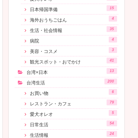
15
日本帰国準備
4
海外おうちごはん
35
生活・社会情報
4
病院
3
美容・コスメ
41
観光スポット・おでかけ
13
台湾×日本
200
台湾生活
6
お買い物
79
レストラン・カフェ
5
愛犬オレオ
54
日常生活
24
生活情報