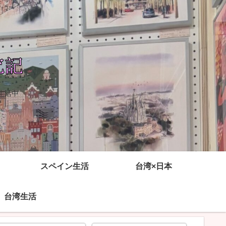
生活中
スペイン生活
台湾×日本
台湾生活