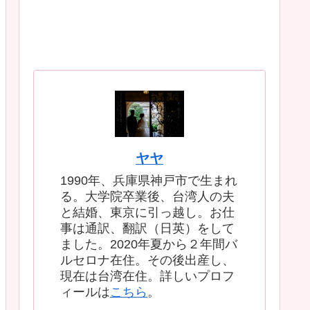
ヤヤ
1990年、兵庫県神戸市で生まれ
る。大学院卒業後、台湾人の夫
と結婚、東京に引っ越し。お仕
事は通訳、翻訳（日英）をして
ました。2020年夏から２年間バ
ルセロナ在住。その後出産し、
現在は台湾在住。詳しいプロフ
ィールは
こちら
。