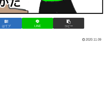
はてブ
LINE
コピー
2020.11.09