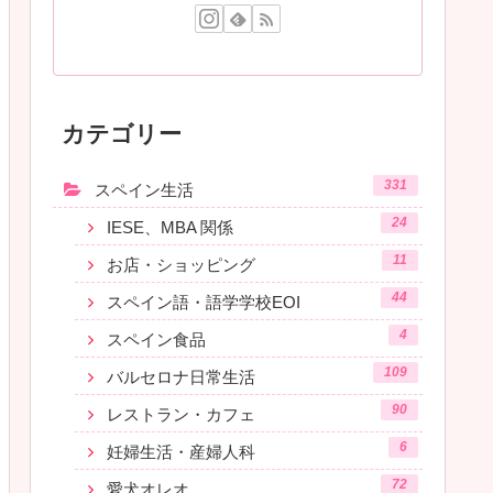
カテゴリー
331
スペイン生活
24
IESE、MBA 関係
11
お店・ショッピング
44
スペイン語・語学学校EOI
4
スペイン食品
109
バルセロナ日常生活
90
レストラン・カフェ
6
妊婦生活・産婦人科
72
愛犬オレオ