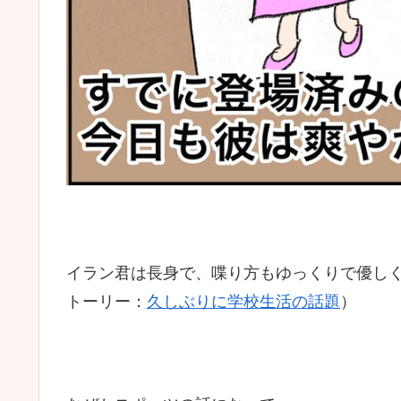
イラン君は長身で、喋り方もゆっくりで優し
トーリー：
久しぶりに学校生活の話題
）