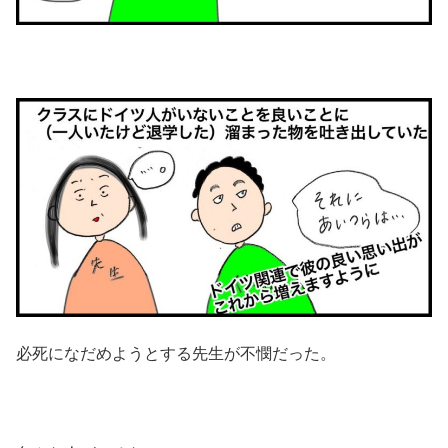
必死になだめようとする先生が不憫だった。