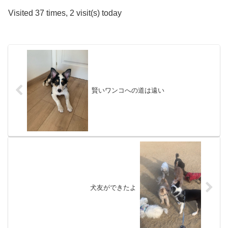
Visited 37 times, 2 visit(s) today
賢いワンコへの道は遠い
犬友ができたよ