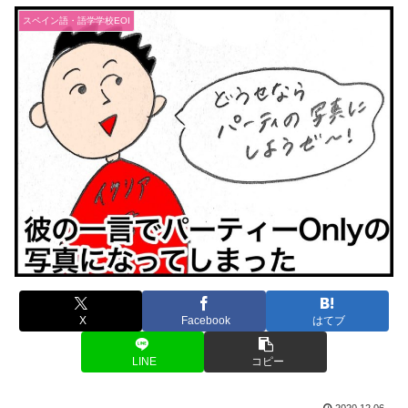
スペイン語・語学学校EOI
X
Facebook
はてブ
LINE
コピー
2020.12.06