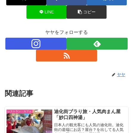
LINE
コピー
ヤヤをフォローする
ヤヤ
関連記事
迪化街ブラり旅・人気肉まん屋
レストラン・カフェ
「妙口四神湯」
日本人の観光客にも人気の迪化街。迪化
街の道端にお店？屋台？を出してる人気