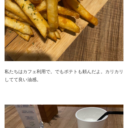
私たちはカフェ利用で。でもポテトも頼んだよ。カリカリ
してて良い油感。