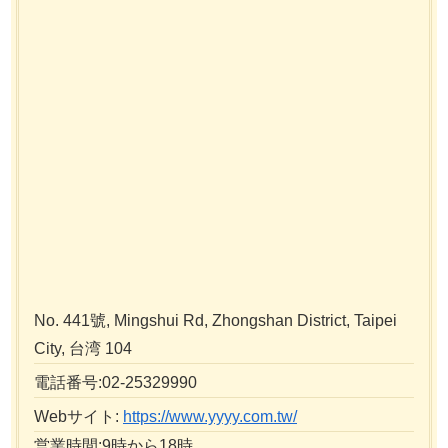
No. 441號, Mingshui Rd, Zhongshan District, Taipei
City, 台湾 104
電話番号:02-25329990
Webサイト:
https://www.yyyy.com.tw/
営業時間:9時から18時