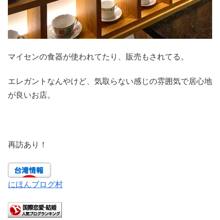
マイセンの食器が使われてたり、販売もされてる。
エレガントなんやけど、気取らない感じの雰囲気で居心地
が良いお店。
再訪あり！
にほんブログ村