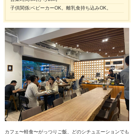
子供関係:ベビーカーOK。離乳食持ち込みOK。
カフェ〜軽食〜がっつりご飯、どのシチュエーションでも