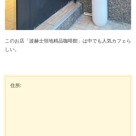
このお店「波赫士領地精品咖啡館」は中でも人気カフェら
しい。
住所: