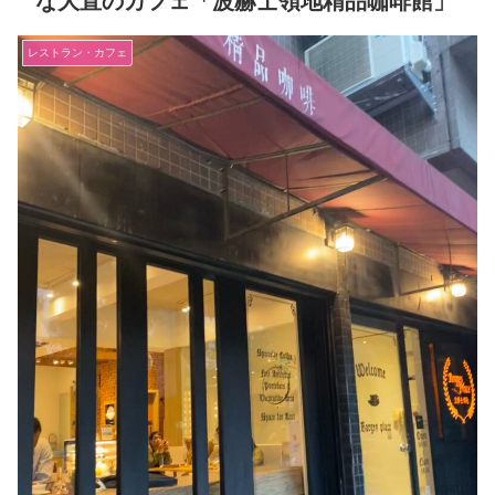
な大直のカフェ「波赫士領地精品咖啡館」
レストラン・カフェ